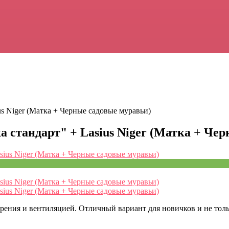
s Niger (Матка + Черные садовые муравьи)
стандарт" + Lasius Niger (Матка + Чер
ения и вентиляцией. Отличный вариант для новичков и не толь