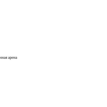
нная арена