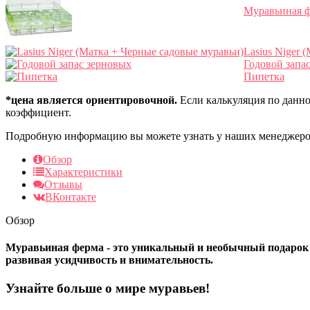
Муравьиная ф
Lasius Niger 
Годовой запа
Пипетка
*цена является ориентировочной.
Если калькуляция по данно
коэффициент.
Подробную информацию вы можете узнать у наших менеджеров
Обзор
Характеристики
Отзывы
ВКонтакте
Обзор
Муравьиная ферма - это уникальный и необычный подарок 
развивая усидчивость и внимательность.
Узнайте больше о мире муравьев!