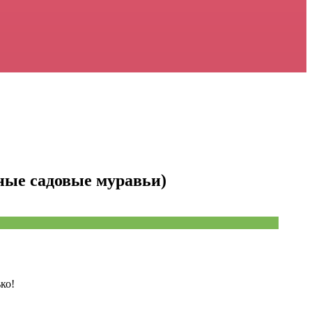
ные садовые муравьи)
ко!