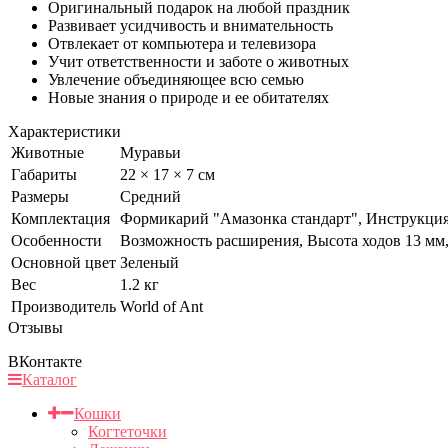
Оригинальный подарок на любой праздник
Развивает усидчивость и внимательность
Отвлекает от компьютера и телевизора
Учит ответственности и заботе о животных
Увлечение объединяющее всю семью
Новые знания о природе и ее обитателях
Характеристики
Животные
Муравьи
Габариты
22 × 17 × 7 см
Размеры
Средний
Комплектация
Формикарий "Амазонка стандарт", Инструкция,
Особенности
Возможность расширения, Высота ходов 13 мм,
Основной цвет
Зеленый
Вес
1.2 кг
Производитель
World of Ant
Отзывы
ВКонтакте
Каталог
Кошки
Когтеточки