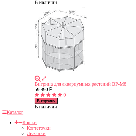
В наличии
Витрина для аквариумных растений ВР-М8
59 990
Р
0
В корзину
В наличии
Каталог
Кошки
Когтеточки
Лежанки