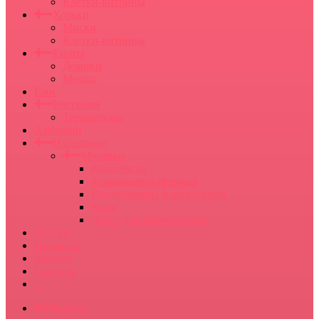
Клетки-витрины
Хорьки
Миски
Клетки-витрины
Еноты
Домики
Миски
Ежи
Рептилии
Террариумы
Амфибии
Насекомые
Муравьи
Комплекты
Формикарии (фермы)
Инструменты и аксессуары
Корм
Декор для формикариев
Улитки
Приматы
Лошади
Скотина
...
Кошки