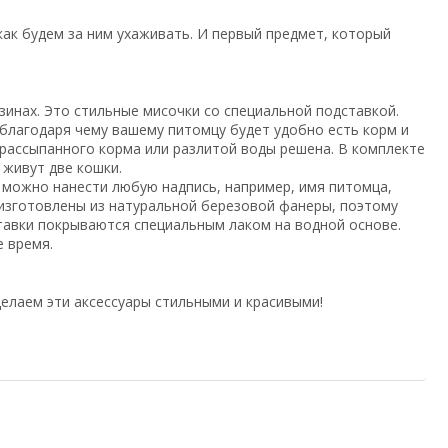
как будем за ним ухаживать. И первый предмет, который
инах. Это стильные мисочки со специальной подставкой.
 благодаря чему вашему питомцу будет удобно есть корм и
рассыпанного корма или разлитой воды решена. В комплекте
 живут две кошки.
 можно нанести любую надпись, например, имя питомца,
 изготовлены из натуральной березовой фанеры, поэтому
тавки покрываются специальным лаком на водной основе.
е время.
елаем эти аксессуары стильными и красивыми!