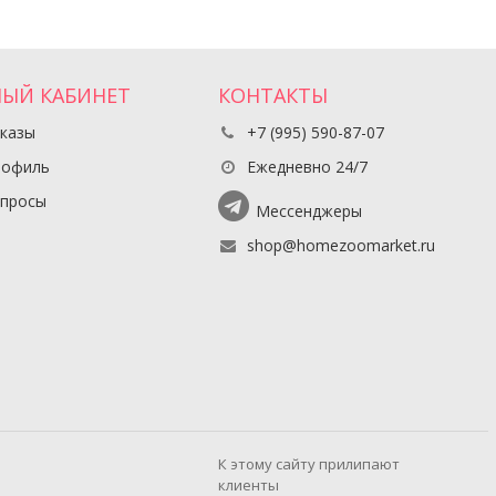
ЫЙ КАБИНЕТ
КОНТАКТЫ
казы
+7 (995) 590-87-07
рофиль
Ежедневно 24/7
апросы
Мессенджеры
shop@homezoomarket.ru
К этому сайту прилипают
клиенты